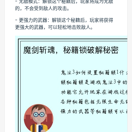
- 无敌模式：解锁这个秘籍后，玩家将成为无敌
的，不会受到敌人的攻击。
- 更强力的武器：解锁这个秘籍后，玩家将获得
更强大的武器，可以轻松地击败敌人。