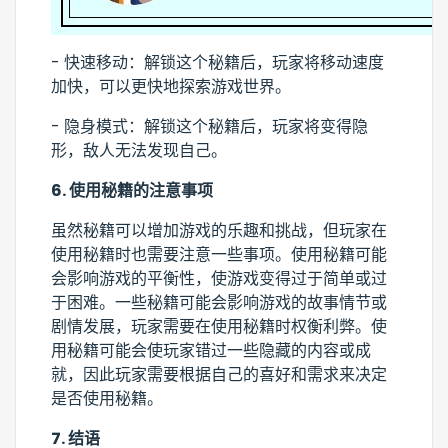
- 快速移动：解锁这个秘籍后，玩家将移动速度
加快，可以更快地探索游戏世界。
- 隐身模式：解锁这个秘籍后，玩家将变得隐
形，敌人无法发现自己。
6. 使用秘籍的注意事项
虽然秘籍可以增加游戏的乐趣和挑战，但玩家在
使用秘籍时也需要注意一些事项。使用秘籍可能
会影响游戏的平衡性，使游戏变得过于简单或过
于困难。一些秘籍可能会影响游戏的故事情节或
剧情发展，玩家需要在使用秘籍时权衡利弊。使
用秘籍可能会使玩家错过一些隐藏的内容或成
就，因此玩家需要根据自己的喜好和需求来决定
是否使用秘籍。
7. 结语