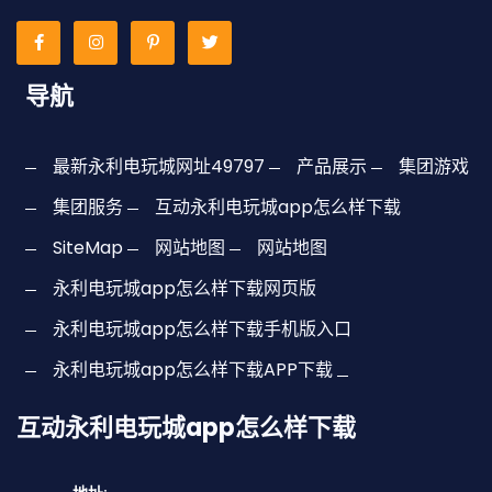
导航
最新​永利电玩城网址49797
产品展示
集团游戏
集团服务
互动永利电玩城app怎么样下载
SiteMap
网站地图
网站地图
永利电玩城app怎么样下载网页版
永利电玩城app怎么样下载手机版入口
永利电玩城app怎么样下载APP下载
互动永利电玩城app怎么样下载