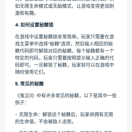
如无限生命模式或无敌模式，让游戏变得更加刺
激和有趣。
4. 如何设置秘籍锁
在游戏中设置秘籍锁非常简单。玩家只需要在游
戏主菜单中选择“秘籍”选项，然后输入相应的秘
籍代码即可解锁对应的秘籍。每个秘籍都有一个
特定的代码，玩家只需要按照提示输入正确的代
码即可。一旦解锁了秘籍，玩家就可以在游戏中
随时使用它们。
5. 常见的秘籍
《鬼泣3》中有许多常见的秘籍，以下是其中一些
例子：
- 无限生命：解锁这个秘籍后，玩家将拥有无限
的生命值，不会被敌人击败。