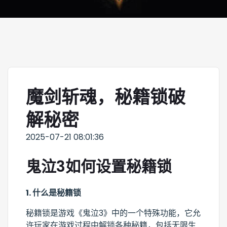
魔剑斩魂，秘籍锁破
解秘密
2025-07-21 08:01:36
鬼泣3如何设置秘籍锁
1. 什么是秘籍锁
秘籍锁是游戏《鬼泣3》中的一个特殊功能，它允
许玩家在游戏过程中解锁各种秘籍，包括无限生