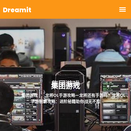
集团游戏
首页
集团游戏
龙将OL手游攻略—龙将还有手游吗：龙将OL
手游制霸攻略：进阶秘籍助你战无不胜