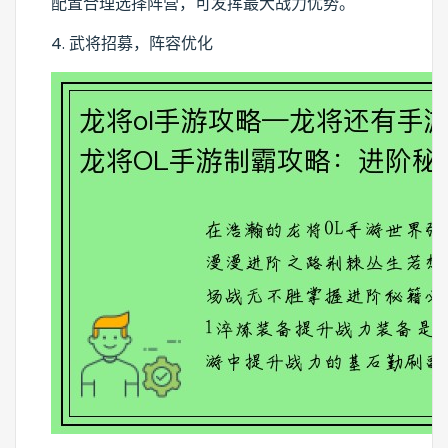
配置合理选择阵营，可发挥最大战力优势。
4. 武将招募，阵容优化