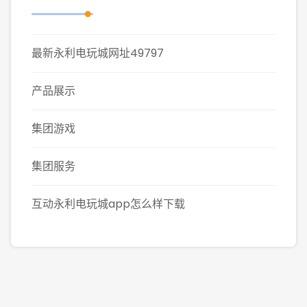
最新​永利电玩城网址49797
产品展示
集团游戏
集团服务
互动永利电玩城app怎么样下载